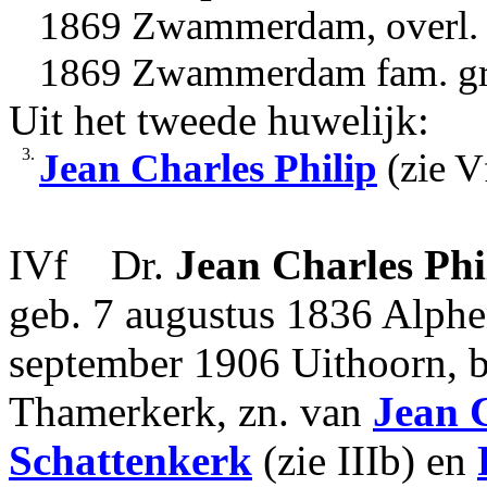
1869 Zwammerdam, overl. 1
1869 Zwammerdam fam. gr
Uit het tweede huwelijk:
3.
Jean Charles Philip
(zie V
IVf Dr.
Jean Charles Phi
geb. 7 augustus 1836 Alphen
september 1906 Uithoorn, b
Thamerkerk, zn. van
Jean C
Schattenkerk
(zie IIIb) en