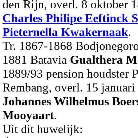
den Rijn, overl. 8 oktober 
Charles Philipe
Eeftinck 
Pieternella
Kwakernaak
.
Tr. 1867-1868 Bodjonegoro
1881 Batavia
Gualthera M
1889/93 pension houdster P
Rembang, overl. 15 januari 
Johannes Wilhelmus
Boer
Mooyaart
.
Uit dit huwelijk: