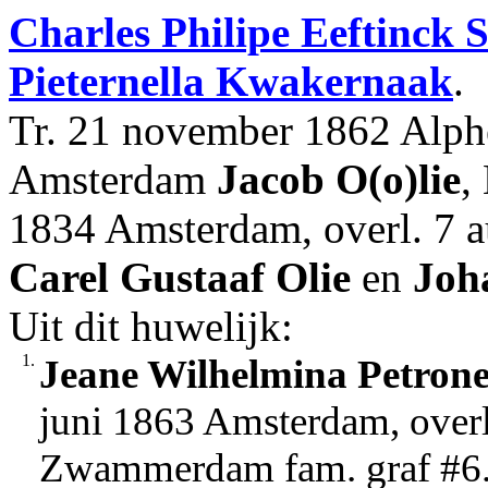
Charles Philipe
Eeftinck 
Pieternella
Kwakernaak
.
Tr. 21 november 1862 Alphe
Amsterdam
Jacob
O(o)lie
,
1834 Amsterdam, overl. 7 a
Carel Gustaaf
Olie
en
Joh
Uit dit huwelijk:
1.
Jeane Wilhelmina Petrone
juni 1863 Amsterdam, overl
Zwammerdam fam. graf #6