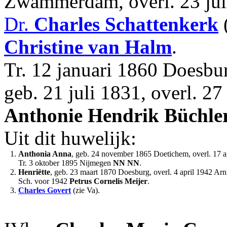
Zwammerdam, overl. 23 juli
Dr.
Charles
Schattenkerk
(
Christine
van Halm
.
Tr. 12 januari 1860 Doesb
geb. 21 juli 1831, overl. 2
Anthonie Hendrik
Büchle
Uit dit huwelijk:
1.
Anthonia Anna
, geb. 24 november 1865 Doetichem, overl. 17 
Tr. 3 oktober 1895 Nijmegen
NN
NN
.
2.
Henriëtte
, geb. 23 maart 1870 Doesburg, overl. 4 april 1942 Ar
Sch. voor 1942
Petrus Cornelis
Meijer
.
3.
Charles Govert
(zie Va).