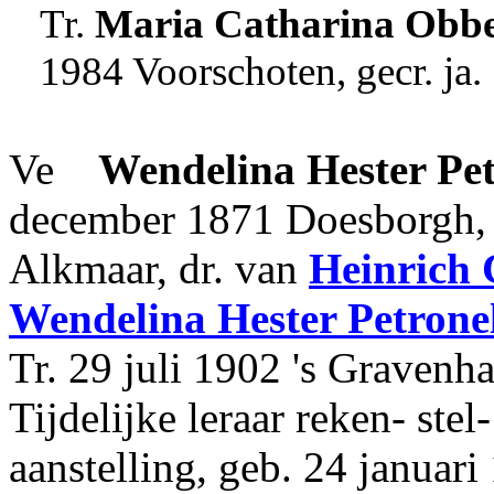
Tr.
Maria Catharina
Obbe
1984 Voorschoten, gecr. ja.
Ve
Wendelina Hester Pet
december 1871 Doesborgh, 
Alkmaar, dr. van
Heinrich
Wendelina Hester Petrone
Tr. 29 juli 1902 's Gravenh
Tijdelijke leraar reken- ste
aanstelling, geb. 24 januar