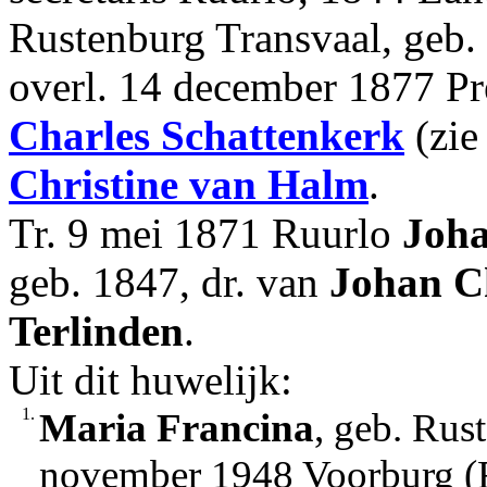
Rustenburg Transvaal, geb.
overl. 14 december 1877 Pre
Charles
Schattenkerk
(zie
Christine
van Halm
.
Tr. 9 mei 1871 Ruurlo
Joha
geb. 1847, dr. van
Johan C
Terlinden
.
Uit dit huwelijk:
1.
Maria Francina
, geb. Rus
november 1948 Voorburg (R