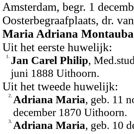
Amsterdam, begr. 1 decem
Oosterbegraafplaats, dr. va
Maria Adriana
Montauban
Uit het eerste huwelijk:
1.
Jan Carel Philip
, Med.stud
juni 1888 Uithoorn.
Uit het tweede huwelijk:
2.
Adriana Maria
, geb. 11 
december 1870 Uithoorn.
3.
Adriana Maria
, geb. 10 