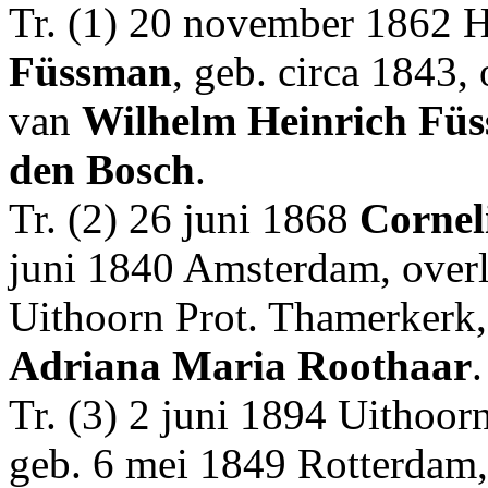
Tr. (1) 20 november 1862 
Füssman
, geb. circa 1843,
van
Wilhelm Heinrich
Füs
den Bosch
.
Tr. (2) 26 juni 1868
Cornel
juni 1840 Amsterdam, overl
Uithoorn Prot. Thamerkerk,
Adriana Maria
Roothaar
.
Tr. (3) 2 juni 1894 Uithoor
geb. 6 mei 1849 Rotterdam