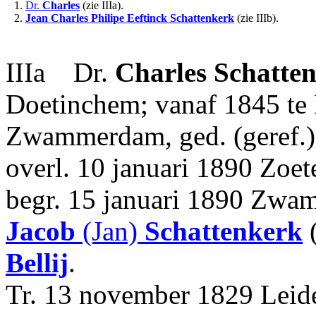
1.
Dr.
Charles
(zie IIIa).
2.
Jean Charles Philipe
Eeftinck Schattenkerk
(zie IIIb).
IIIa Dr.
Charles
Schatte
Doetinchem; vanaf 1845 te 
Zwammerdam, ged. (geref.
overl. 10 januari 1890 Zoe
begr. 15 januari 1890 Zwam
Jacob
(Jan)
Schattenkerk
(
Bellij
.
Tr. 13 november 1829 Lei