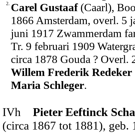
2.
Carel Gustaaf
(Caarl), Boo
1866 Amsterdam, overl. 5 j
juni 1917 Zwammerdam fam
Tr. 9 februari 1909 Waterg
circa 1878 Gouda ? Overl. 
Willem Frederik
Redeker
Maria
Schleger
.
IVh
Pieter
Eeftinck Scha
(circa 1867 tot 1881), geb