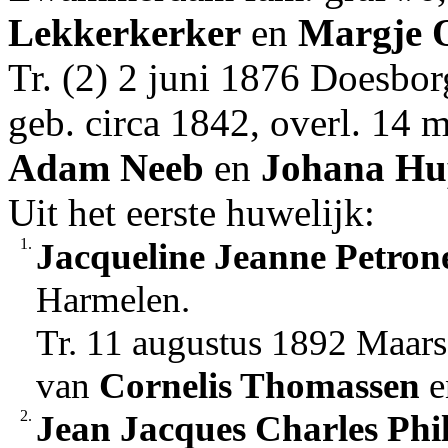
Lekkerkerker
en
Margje
O
Tr. (2) 2 juni 1876 Doesbo
geb. circa 1842, overl. 14 
Adam
Neeb
en
Johana
Hu
Uit het eerste huwelijk:
1.
Jacqueline Jeanne Petron
Harmelen.
Tr. 11 augustus 1892 Maar
van
Cornelis
Thomassen
e
2.
Jean Jacques Charles Phi