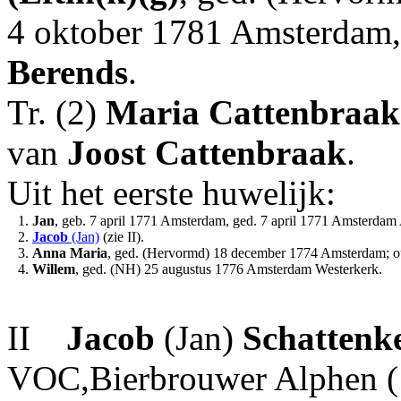
4 oktober 1781 Amsterdam,
Berends
.
Tr. (2)
Maria
Cattenbraak
van
Joost
Cattenbraak
.
Uit het eerste huwelijk:
1.
Jan
, geb. 7 april 1771 Amsterdam, ged. 7 april 1771 Amsterdam
2.
Jacob
(Jan)
(zie II).
3.
Anna Maria
, ged. (Hervormd) 18 december 1774 Amsterdam; o
4.
Willem
, ged. (NH) 25 augustus 1776 Amsterdam Westerkerk.
II
Jacob
(Jan)
Schattenk
VOC,Bierbrouwer Alphen (