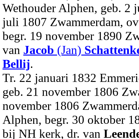
Wethouder Alphen, geb. 2 
juli 1807 Zwammerdam, ove
begr. 19 november 1890 Z
van
Jacob
(Jan)
Schattenk
Bellij
.
Tr. 22 januari 1832 Emmer
geb. 21 november 1806 Zwa
november 1806 Zwammerdam
Alphen, begr. 30 oktober 
bij NH kerk, dr. van
Leende