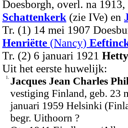
Doesborgh, overl. na 1913,
Schattenkerk
(zie IVe) en
Tr. (1) 14 mei 1907 Doesbur
Henriëtte
(Nancy)
Eeftinc
Tr. (2) 6 januari 1921
Hetty
Uit het eerste huwelijk:
1.
Jacques Jean Charles Phi
vestiging Finland, geb. 23 
januari 1959 Helsinki (Finl
begr. Uithoorn ?