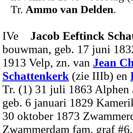
Tr.
Ammo
van Delden
.
IVe
Jacob
Eeftinck Scha
bouwman, geb. 17 juni 1832 
1913 Velp, zn. van
Jean Ch
Schattenkerk
(zie IIIb) en
Tr. (1) 31 juli 1863 Alphen
geb. 6 januari 1829 Kameri
30 oktober 1873 Zwammerd
Zwammerdam fam. graf #6,