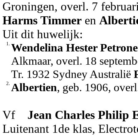
Groningen, overl. 7 februa
Harms
Timmer
en
Alberti
Uit dit huwelijk:
1.
Wendelina Hester Petrone
Alkmaar, overl. 18 septembe
Tr. 1932 Sydney Australië
2.
Albertien
, geb. 1906, over
Vf
Jean Charles Philip
E
Luitenant 1de klas, Electro