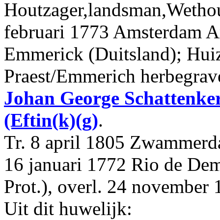
Houtzager,landsman,Wetho
februari 1773 Amsterdam Am
Emmerick (Duitsland); Hui
Praest/Emmerich herbegrav
Johan George
Schattenke
(Eftin(k)(g)
.
Tr. 8 april 1805 Zwammer
16 januari 1772 Rio de Dem
Prot.), overl. 24 novembe
Uit dit huwelijk: