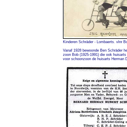
Kinderen Schräder - Lombaerts. vlnr Bo
Vanaf 1928 bewoonde Ben Schräder het 
zoon Bob (1925-1991) die ook huisarts w
voor schoonzoon de huisarts Herman Don