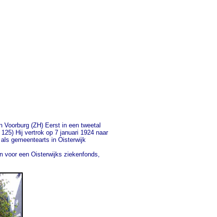
n Voorburg (ZH) Eerst in een tweetal
25) Hij vertrok op 7 januari 1924 naar
 als gemeentearts in Oisterwijk
en voor een Oisterwijks ziekenfonds,